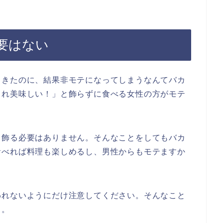
要はない
てきたのに、結果非モテになってしまうなんてバカ
これ美味しい！」と飾らずに食べる女性の方がモテ
と飾る必要はありません。そんなことをしてもバカ
食べれば料理も楽しめるし、男性からもモテますか
われないようにだけ注意してください。そんなこと
よ。