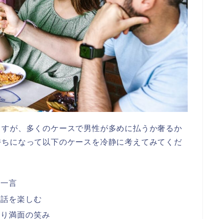
ますが、多くのケースで男性が多めに払うか奢るか
持ちになって以下のケースを冷静に考えてみてくだ
の一言
会話を楽しむ
張り満面の笑み