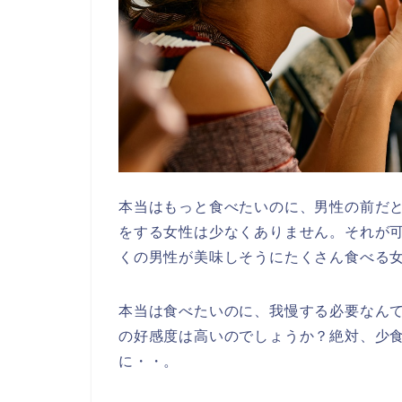
本当はもっと食べたいのに、男性の前だ
をする女性は少なくありません。それが
くの男性が美味しそうにたくさん食べる
本当は食べたいのに、我慢する必要なん
の好感度は高いのでしょうか？絶対、少
に・・。