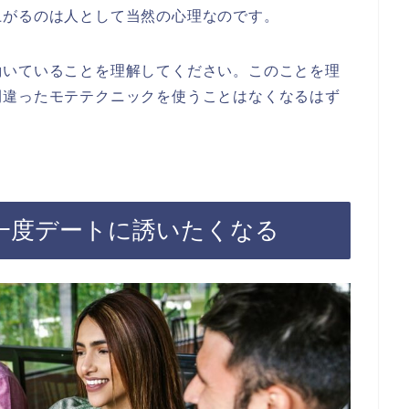
上がるのは人として当然の心理なのです。
働いていることを理解してください。このことを理
間違ったモテテクニックを使うことはなくなるはず
一度デートに誘いたくなる