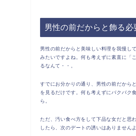
男性の前だからと飾る必
男性の前だからと美味しい料理を我慢し
みたいですよね。何も考えずに素直に「
るなんて・・。
すでにお分かりの通り、男性の前だから
を見るだけです。何も考えずにバクバク
ら。
ただ、汚い食べ方をして下品な女だと思
したら、次のデートの誘いはありません