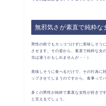
無邪気さが素直で純粋な
男性の前でもカッコつけずに美味しそう
させます。その姿から、素直で純粋な女
当は違うかもしれませんが・・）
美味しそうに食べるだけで、その行為に
ップさせてしまうのですから、食事って
多くの男性が純粋で素直な女性が好きで
と言えるでしょう。