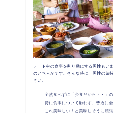
デート中の食事を割り勘にする男性もい
のどちらかです。そんな時に、男性の気
さい。
全然食べずに「少食だから・・」
特に食事について触れず、普通に
これ美味しい！と美味しそうに頬