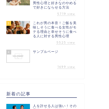
男性心理と好きなのやめる
で好きにならせる方法
5719
view
これが男の本音！ご飯を美
3
味しそうに食べる女性がモ
テる理由と幸せそうに食べ
る人に対する男性心理
5525
view
サンプルページ
4
1699
view
新着の記事
人を許せる人は強い！その